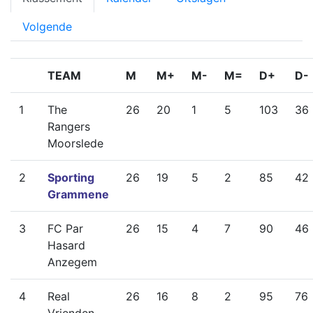
Volgende
TEAM
M
M+
M-
M=
D+
D-
1
The
26
20
1
5
103
36
Rangers
Moorslede
2
Sporting
26
19
5
2
85
42
Grammene
3
FC Par
26
15
4
7
90
46
Hasard
Anzegem
4
Real
26
16
8
2
95
76