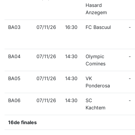
Hasard
Anzegem
BA03
07/11/26
16:30
FC Bascuul
-
BA04
07/11/26
14:30
Olympic
-
Comines
BA05
07/11/26
14:30
VK
-
Ponderosa
BA06
07/11/26
14:30
SC
-
Kachtem
16de finales