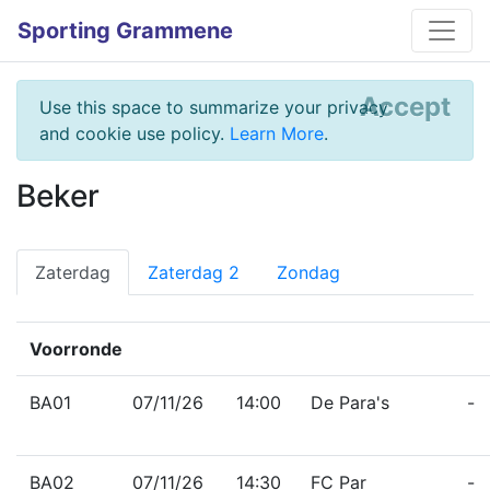
Sporting Grammene
Accept
Use this space to summarize your privacy
and cookie use policy.
Learn More
.
Beker
Zaterdag
Zaterdag 2
Zondag
Voorronde
BA01
07/11/26
14:00
De Para's
-
BA02
07/11/26
14:30
FC Par
-