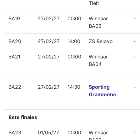
Tielt
BA19
27/02/27
00:00
Winnaar
-
BA06
BA20
27/02/27
14:00
ZS Belovo
-
BA21
27/02/27
00:00
Winnaar
-
BA04
BA22
27/02/27
14:30
Sporting
-
Grammene
8ste finales
BA23
01/05/27
00:00
Winnaar
-